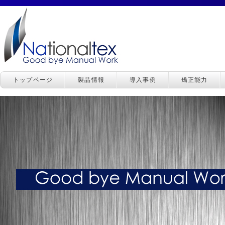
トップページ
製品情報
導入事例
矯正能力