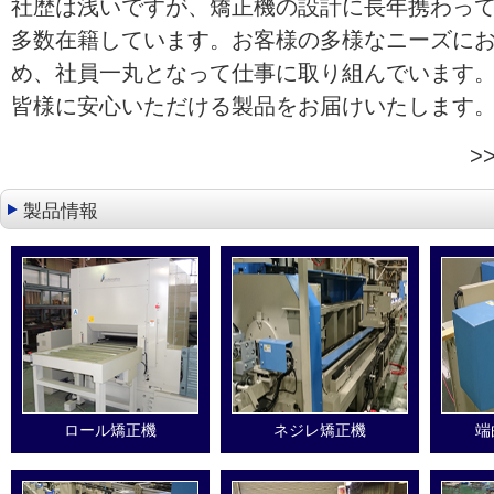
社歴は浅いですが、矯正機の設計に長年携わっ
多数在籍しています。お客様の多様なニーズに
め、社員一丸となって仕事に取り組んでいます
皆様に安心いただける製品をお届けいたしま
>
製品情報
ロール矯正機
ネジレ矯正機
端