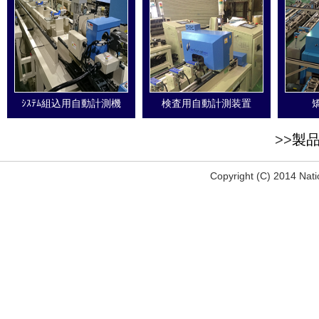
ｼｽﾃﾑ組込用自動計測機
検査用自動計測装置
>>
製
Copyright (C) 2014 Nati